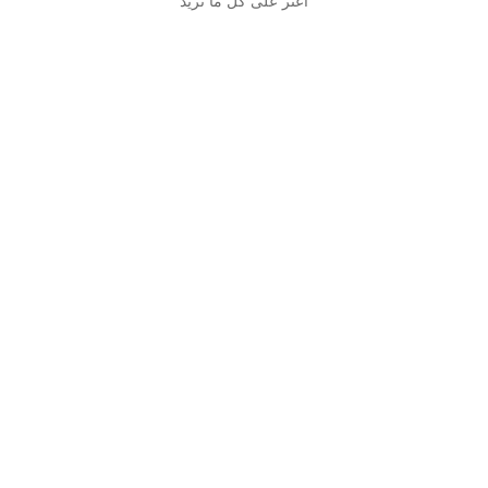
اعثر على كل ما تريد